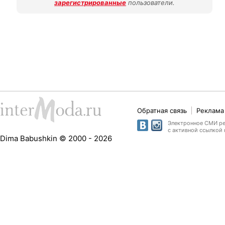
зарегистрированные
пользователи.
Обратная связь
Реклама 
Электронное СМИ рег
с активной ссылкой 
Dima Babushkin © 2000 - 2026