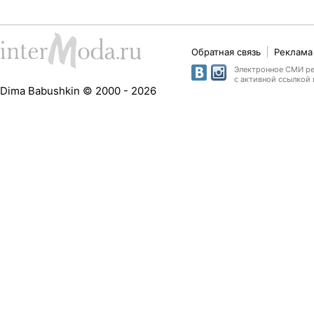
Обратная связь
Реклама 
Электронное СМИ рег
с активной ссылкой 
Dima Babushkin © 2000 - 2026