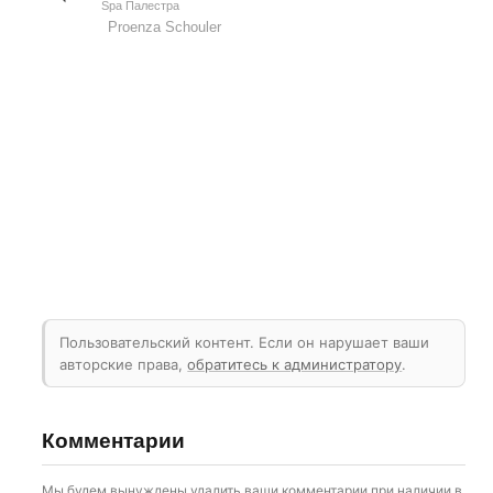
Spa Палестра
Proenza Schouler
Пользовательский контент. Если он нарушает ваши
авторские права,
обратитесь к администратору
.
Комментарии
Мы будем вынуждены удалить ваши комментарии при наличии в