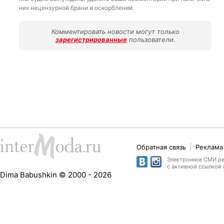
них нецензурной брани и оскорблений.
Комментировать новости могут только
зарегистрированные
пользователи.
Обратная связь
Реклама 
Электронное СМИ рег
с активной ссылкой 
Dima Babushkin © 2000 - 2026