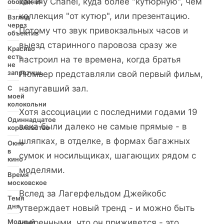
как и у Chanel, куда более "кутюрную", чем
обозрения
коллекция "от кутюр", или презентацию.
Взгляд
через
Потому что звук привокзальных часов и
объектив
выезд старинного паровоза сразу же
Красиво
есть
настроил на те времена, когда братья
не
запретишь
Люмьер представляли свой первый фильм,
напугавший зал.
С
моей
колокольни
Хотя ассоциации с последними годами 19
Одиннадцатое
века были далеко не самые прямые - в
королевство
шляпках, в отделке, в формах багажных
Окно
в
сумок и носильщиках, шагающих рядом с
кино
моделями.
Время
московское
Вслед за Лагерфельдом Джейкобс
Темя
дня
утверждает новый тренд - и можно быть
Модный
уверенными, что он приживется - это