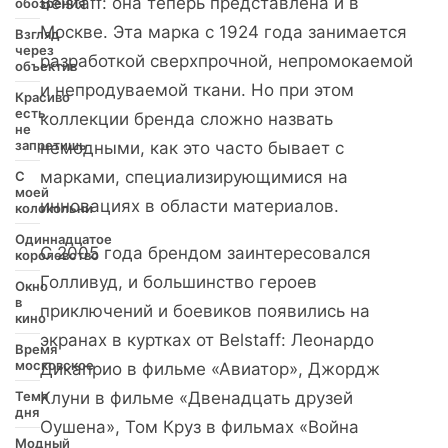
Belstaff: она теперь представлена и в
обозрения
Москве. Эта марка с 1924 года занимается
Взгляд
через
разработкой сверхпрочной, непромокаемой
объектив
и непродуваемой ткани. Но при этом
Красиво
есть
коллекции бренда сложно назвать
не
запретишь
немодными, как это часто бывает с
марками, специализирующимися на
С
моей
инновациях в области материалов.
колокольни
Одиннадцатое
С 2005 года брендом заинтересовался
королевство
Голливуд, и большинство героев
Окно
в
приключений и боевиков появились на
кино
экранах в куртках от Belstaff: Леонардо
Время
московское
Дикаприо в фильме «Авиатор», Джордж
Темя
Клуни в фильме «Двенадцать друзей
дня
Оушена», Том Круз в фильмах «Война
Модный