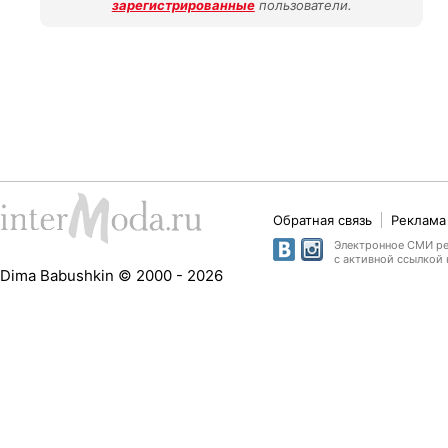
зарегистрированные
пользователи.
Обратная связь
Реклама 
Электронное СМИ рег
с активной ссылкой 
Dima Babushkin © 2000 - 2026