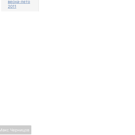
весна-лето
2011
Макс Черницов