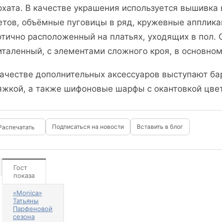
рхата. В качестве украшения используется вышивка 
етов, объёмные пуговицы в ряд, кружевные апплика
отично расположенный на платьях, уходящих в пол.
италенный, с элементами сложного кроя, в основном
качестве дополнительных аксессуаров выступают ба
яжкой, а также шифоновые шарфы с окантовкой цвет
Подписаться на новости
Вставить в блог
Гост
показа
«Monica»
Татьяны
Парфеновой
сезона