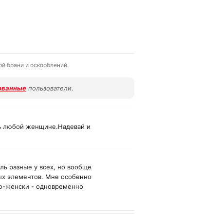
й брани и оскорблений.
ованные
пользователи.
ть любой женщине.Надевай и
ль разные у всех, но вообще
ых элементов. Мне особенно
по-женски - одновременно