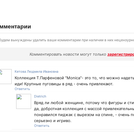
мментарии
будем вынуждены удалить ваши комментарии при наличии в них нецензурно
Комментировать новости могут только
зарегистрир
Кетова Людмила Ивановна
Коллекция Т.Парфеновой "Monica"- это то, что можно наде
иди! Крупные пуговицы в ряд - очень привлекают.
Ответить
Dietrich
Вряд ли любой женщине, потому что фигуры и сти
да, добротная коллекция с массой привлекательн
понравился пиджак с вырезом на спине, - очень 
серьезно и игриво.
Ответить