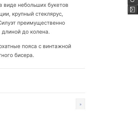
в виде небольших букетов
ции, крупный стеклярус,
 Силуэт преимущественно
 длиной до колена.
рхатные пояса с винтажной
ного бисера.
»