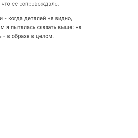
, что ее сопровождало.
 - когда деталей не видно,
ем я пыталась сказать выше: на
 - в образе в целом.