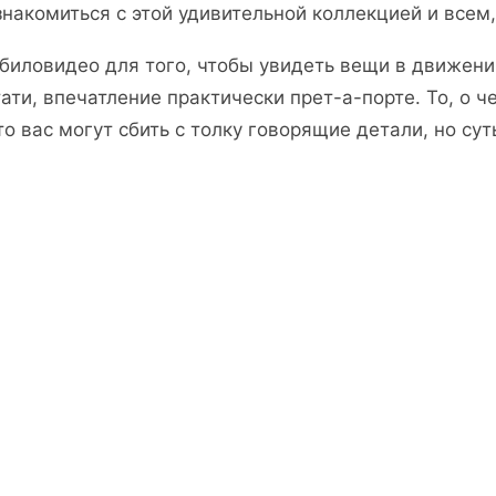
знакомиться с этой удивительной коллекцией и всем
биловидео для того, чтобы увидеть вещи в движении
тати, впечатление практически прет-а-порте. То, о ч
то вас могут сбить с толку говорящие детали, но суть