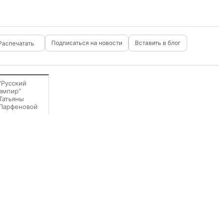
Подписаться на новости
Вставить в блог
"Русский
ампир"
Татьяны
Парфеновой