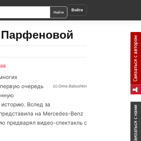
Войти
Найти
ы Парфеновой
sia
емногих
 первую очередь
(c) Dima Babushkin
онную
 историю. Вслед за
представила на Mercedes-Benz
рую предварял видео-спектакль с