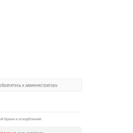
обратитесь к администратору
.
й брани и оскорблений.