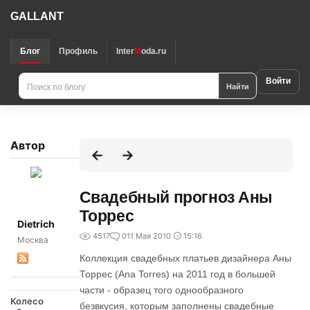
GALLANT
Блог
Профиль
Inter
M
oda.ru
Войти
Найти
Автор
Свадебный прогноз Аны
Торрес
Dietrich
4517
0
11 Мая 2010
15:16
Москва
Коллекция свадебных платьев дизайнера Аны
Торрес (Ana Torres) на 2011 год в большей
части - образец того однообразного
Колесо
безвкусия, которым заполнены свадебные