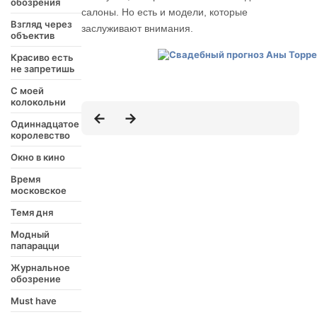
обозрения
салоны. Но есть и модели, которые
Взгляд через
заслуживают внимания.
объектив
Красиво есть
не запретишь
С моей
колокольни
Одиннадцатое
королевство
Окно в кино
Время
московское
Темя дня
Модный
папарацци
Журнальное
обозрение
Must have