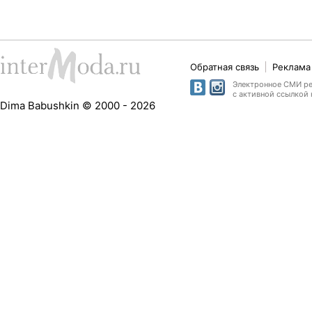
Обратная связь
Реклама 
Электронное СМИ рег
с активной ссылкой 
Dima Babushkin © 2000 - 2026