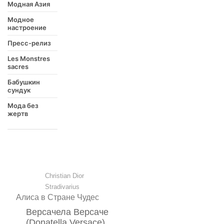
Модная Азия
Модное
настроение
Пресс-релиз
Les Monstres
sacres
Бабушкин
сундук
Мода без
жертв
Christian Dior
Stradivarius
Алиса в Стране Чудес
Версачела Версаче
(Donatella Versace)