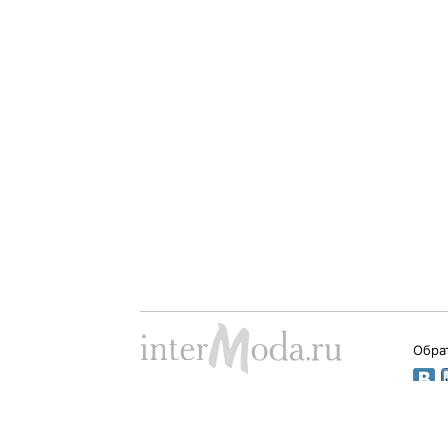
Обра
Dima Babushkin © 2000 - 2026