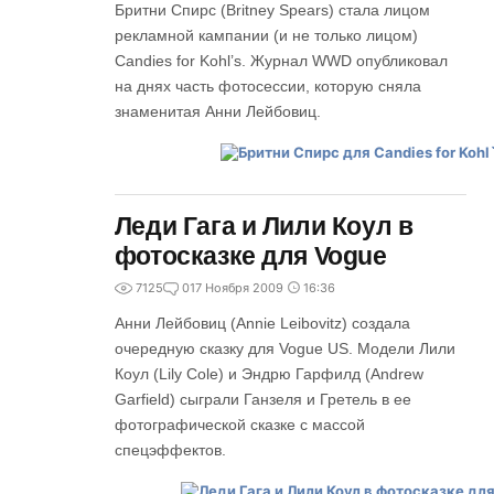
Бритни Спирс (Britney Spears) стала лицом
рекламной кампании (и не только лицом)
Candies for Kohl’s. Журнал WWD опубликовал
на днях часть фотосессии, которую сняла
знаменитая Анни Лейбовиц.
Леди Гага и Лили Коул в
фотосказке для Vogue
7125
0
17 Ноября 2009
16:36
Анни Лейбовиц (Annie Leibovitz) создала
очередную сказку для Vogue US. Модели Лили
Коул (Lily Cole) и Эндрю Гарфилд (Andrew
Garfield) сыграли Ганзеля и Гретель в ее
фотографической сказке с массой
спецэффектов.