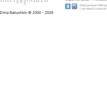
Электронное СМИ рег
с активной ссылкой 
Dima Babushkin © 2000 - 2026