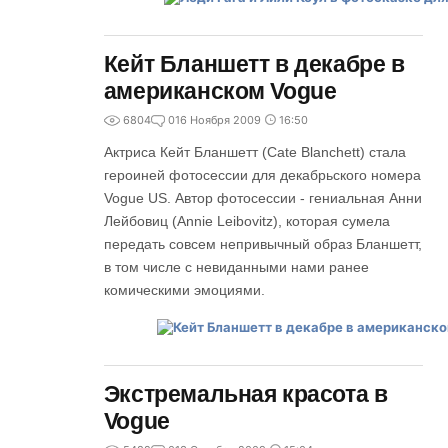
Кейт Бланшетт в декабре в
американском Vogue
6804
0
16 Ноября 2009
16:50
Актриса Кейт Бланшетт (Cate Blanchett) стала
героиней фотосессии для декабрьского номера
Vogue US. Автор фотосессии - гениальная Анни
Лейбовиц (Annie Leibovitz), которая сумела
передать совсем непривычный образ Бланшетт,
в том числе с невиданными нами ранее
комическими эмоциями.
Экстремальная красота в
Vogue