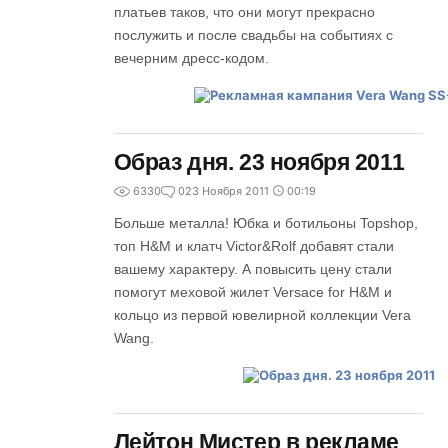
платьев таков, что они могут прекрасно
послужить и после свадьбы на событиях с
вечерним дресс-кодом.
Образ дня. 23 ноября 2011
6330
0
23 Ноября 2011
00:19
Больше металла! Юбка и ботильоны Topshop,
топ H&M и клатч Victor&Rolf добавят стали
вашему характеру. А повысить цену стали
помогут меховой жилет Versace for H&M и
кольцо из первой ювелирной коллекции Vera
Wang.
Лейтон Мистер в рекламе