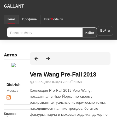
GALLANT
Блог
Профиль
Inter
M
oda.ru
Войти
Найти
Автор
Vera Wang Pre-Fall 2013
5037
0
18 Января 2013
10:53
Dietrich
Коллекция Pre-Fall 2013 Vera Wang,
Москва
показанная в Нью-Йорке, по-своему
раскрывает актуальные исторические темы,
находящиеся на пике трендов: богатые
Колесо
фактуры, парча и меховая отделка, декор по