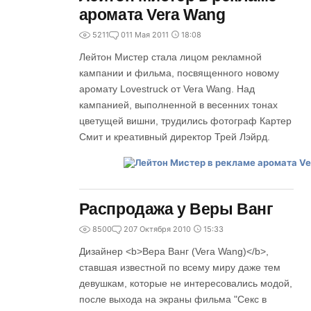
аромата Vera Wang
5211
0
11 Мая 2011
18:08
Лейтон Мистер стала лицом рекламной
кампании и фильма, посвященного новому
аромату Lovestruck от Vera Wang. Над
кампанией, выполненной в весенних тонах
цветущей вишни, трудились фотограф Картер
Смит и креативный директор Трей Лэйрд.
Распродажа у Веры Ванг
8500
2
07 Октября 2010
15:33
Дизайнер <b>Вера Ванг (Vera Wang)</b>,
ставшая известной по всему миру даже тем
девушкам, которые не интересовались модой,
после выхода на экраны фильма "Секс в