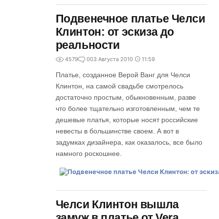
Подвенечное платье Челси
Клинтон: от эскиза до
реальности
4579
0
03 Августа 2010
11:59
Платье, созданное Верой Ванг для Челси
Клинтон, на самой свадьбе смотрелось
достаточно простым, обыкновенным, разве
что более тщательно изготовленным, чем те
дешевые платья, которые носят российские
невесты в большинстве своем. А вот в
задумках дизайнера, как оказалось, все было
намного роскошнее.
Челси Клинтон вышла
замуж в платье от Vera