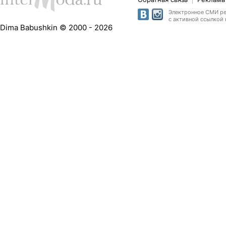
Электронное СМИ рег
с активной ссылкой 
Dima Babushkin © 2000 - 2026