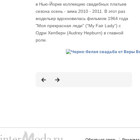
в Нью-Йорке коллекцию свадебных платьев
сезона осень - зима 2010 - 2011. В этот раз
модельер вдохновилась фильмом 1964 года
"Моя прекрасная леди" (“My Fair Lady”) с
Одри Хепберн (Audrey Hepburn) в главной
роли.
Обратная связь
Реклама 