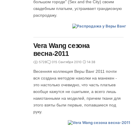
большом городе" (Sex and the City) своим
свадебным платьем, устраивает грандиозную
распродажу.
Vera Wang сезона
весна-2011
5728
0
15 Сентября 2010
14:38
Весенняя коллекция Веры Ванг 2011 почти
вся создана методом наколки на манекен -
это настолько очевидно, что часть платьев
вообще кажутся не сшитыми, а всего лишь
намотанными на моделей, причем ткани для
этого взяты были первые, попавшиеся под
руку.