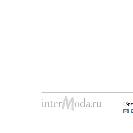
Обра
Dima Babushkin © 2000 - 2026