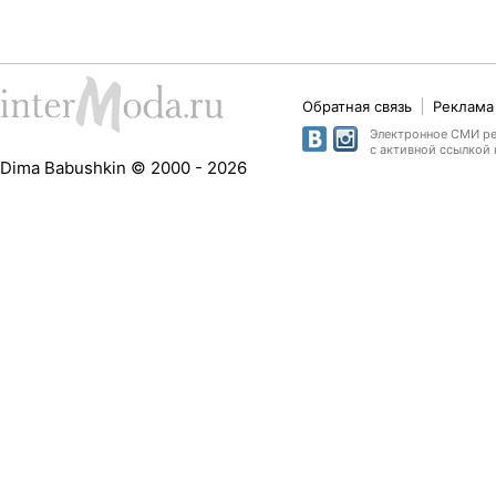
Обратная связь
Реклама 
Электронное СМИ рег
с активной ссылкой 
Dima Babushkin © 2000 - 2026