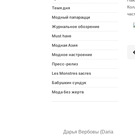
Нак
Кол
Темя дня
час
Модный папарацци
Журнальное обозрение
Must have
Модная Азия
Модное настроение
Пресс-релиз
Les Monstres sacres
Бабушкин сундук
Мода без жертв
Дарья Вербовы (Daria