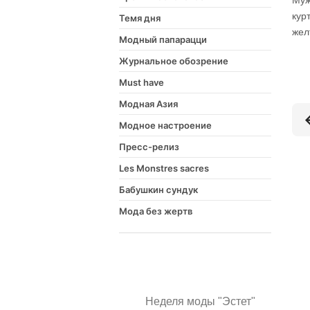
Муж
кур
Темя дня
жел
Модный папарацци
Журнальное обозрение
Must have
Модная Азия
Модное настроение
Пресс-релиз
Les Monstres sacres
Бабушкин сундук
Мода без жертв
Неделя моды "Эстет"