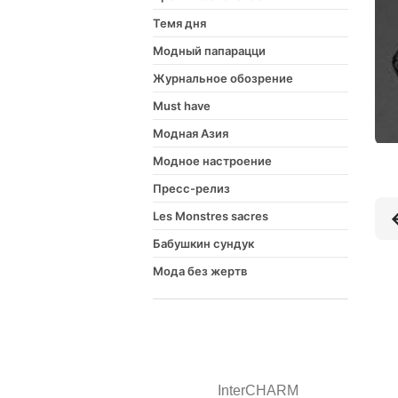
Темя дня
Модный папарацци
Журнальное обозрение
Must have
Модная Азия
Модное настроение
Пресс-релиз
Les Monstres sacres
Бабушкин сундук
Мода без жертв
InterCHARM