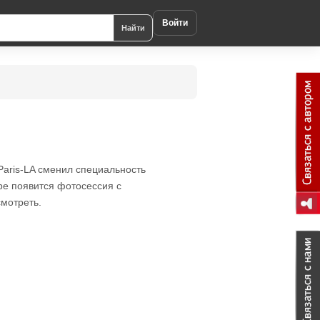
Войти
Найти
Paris-LA сменил специальность
ре появится фотосессия с
мотреть.