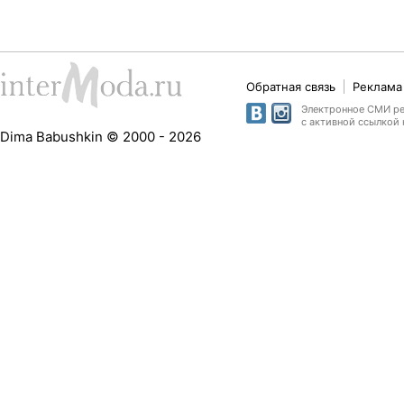
Обратная связь
Реклама 
Электронное СМИ рег
с активной ссылкой 
Dima Babushkin © 2000 - 2026