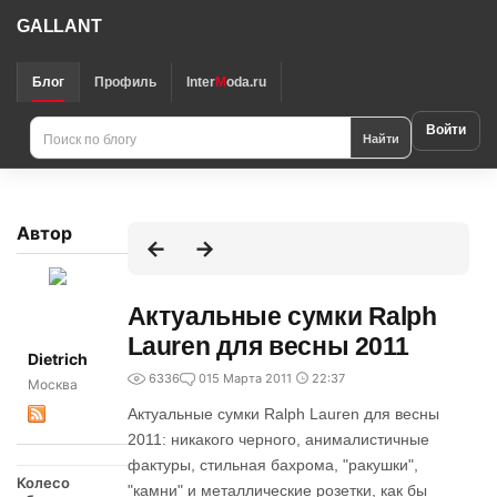
GALLANT
Блог
Профиль
Inter
M
oda.ru
Войти
Найти
Автор
Актуальные сумки Ralph
Lauren для весны 2011
Dietrich
6336
0
15 Марта 2011
22:37
Москва
Актуальные сумки Ralph Lauren для весны
2011: никакого черного, анималистичные
фактуры, стильная бахрома, "ракушки",
Колесо
"камни" и металлические розетки, как бы