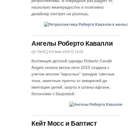
ретроспективы. В очередной раз радует то,
насколько жизнерадостно и позитивно
дизайнер смотрит на роскошь.
Ангелы Роберто Кавалли
7301
0
13 Мая 2010
12:25
Коллекция детской одежды Roberto Cavalli
Angels сезона весна-лето 2010 создана с
учетом вполне "взрослых" трендов: светлые
тона, заметные принты от акварелей до
имитации цепей, шорты и штаны-афгани,
босоножки с бахромой.
Кейт Мосс и Баптист