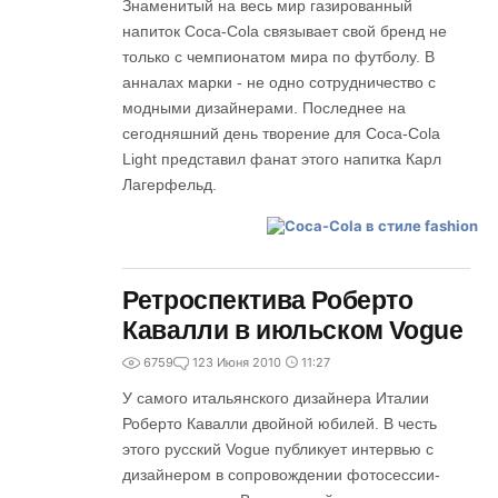
Знаменитый на весь мир газированный
напиток Coca-Cola связывает свой бренд не
только с чемпионатом мира по футболу. В
анналах марки - не одно сотрудничество с
модными дизайнерами. Последнее на
сегодняшний день творение для Coca-Cola
Light представил фанат этого напитка Карл
Лагерфельд.
Ретроспектива Роберто
Кавалли в июльском Vogue
6759
1
23 Июня 2010
11:27
У самого итальянского дизайнера Италии
Роберто Кавалли двойной юбилей. В честь
этого русский Vogue публикует интервью с
дизайнером в сопровождении фотосессии-