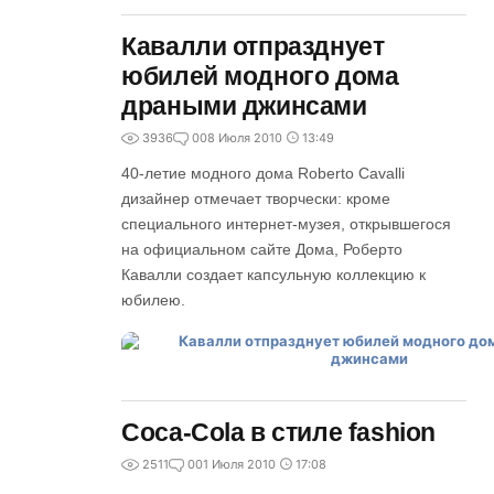
Кавалли отпразднует
юбилей модного дома
драными джинсами
3936
0
08 Июля 2010
13:49
40-летие модного дома Roberto Cavalli
дизайнер отмечает творчески: кроме
специального интернет-музея, открывшегося
на официальном сайте Дома, Роберто
Кавалли создает капсульную коллекцию к
юбилею.
Coca-Cola в стиле fashion
2511
0
01 Июля 2010
17:08