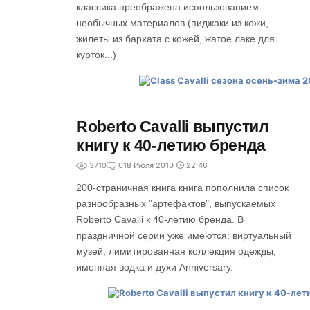
классика преображена использованием
необычных материалов (пиджаки из кожи,
жилеты из бархата с кожей, жатое лаке для
курток...)
Roberto Cavalli выпустил
книгу к 40-летию бренда
3710
0
18 Июля 2010
22:46
200-страничная книга книга пополнила список
разнообразных "артефактов", выпускаемых
Roberto Cavalli к 40-летию бренда. В
праздничной серии уже имеются: виртуальный
музей, лимитированная коллекция одежды,
именная водка и духи Anniversary.