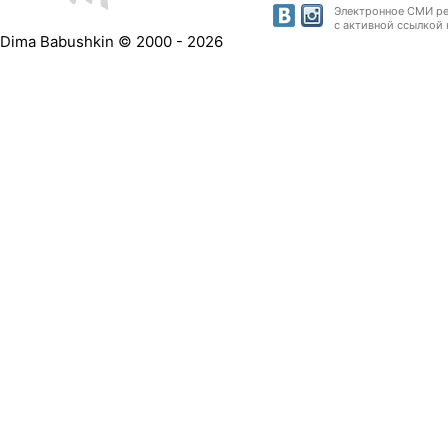
Электронное СМИ рег
с активной ссылкой 
Dima Babushkin © 2000 - 2026