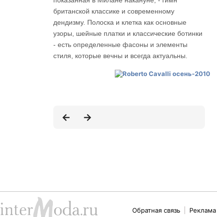
показанная в Милане накануне, - гимн
британской классике и современному
дендизму. Полоска и клетка как основные
узоры, шейные платки и классические ботинки
- есть определенные фасоны и элементы
стиля, которые вечны и всегда актуальны.
Обратная связь
Реклама 