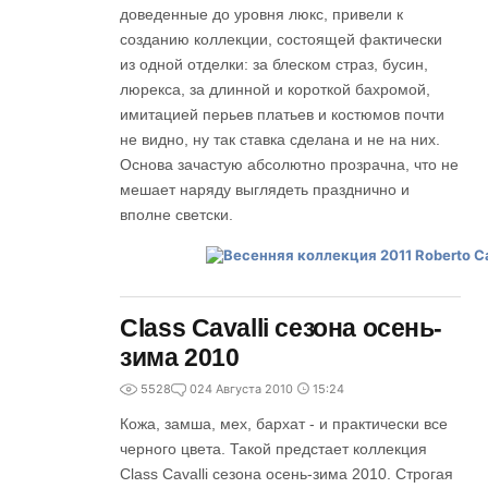
доведенные до уровня люкс, привели к
созданию коллекции, состоящей фактически
из одной отделки: за блеском страз, бусин,
люрекса, за длинной и короткой бахромой,
имитацией перьев платьев и костюмов почти
не видно, ну так ставка сделана и не на них.
Основа зачастую абсолютно прозрачна, что не
мешает наряду выглядеть празднично и
вполне светски.
Class Cavalli сезона осень-
зима 2010
5528
0
24 Августа 2010
15:24
Кожа, замша, мех, бархат - и практически все
черного цвета. Такой предстает коллекция
Class Cavalli сезона осень-зима 2010. Строгая