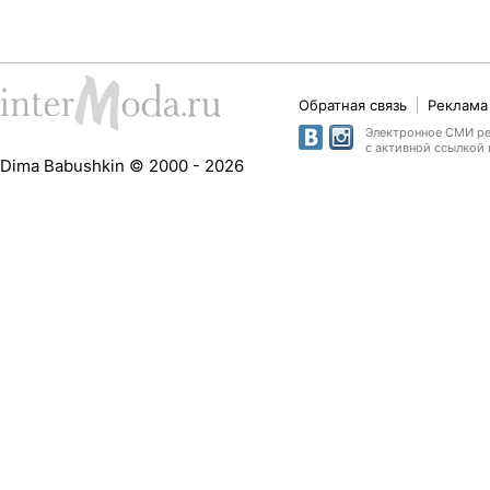
Обратная связь
Реклама 
Электронное СМИ рег
с активной ссылкой 
Dima Babushkin © 2000 - 2026