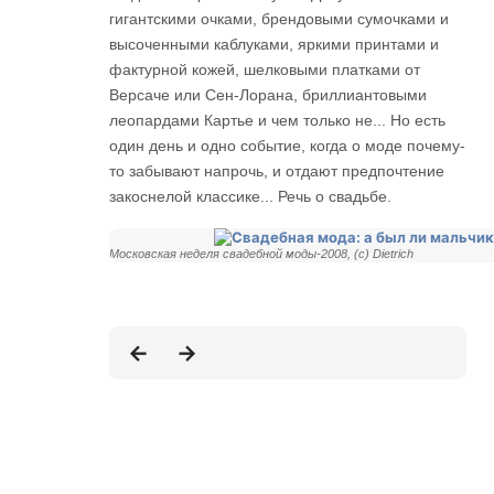
гигантскими очками, брендовыми сумочками и
высоченными каблуками, яркими принтами и
фактурной кожей, шелковыми платками от
Версаче или Сен-Лорана, бриллиантовыми
леопардами Картье и чем только не... Но есть
один день и одно событие, когда о моде почему-
то забывают напрочь, и отдают предпочтение
закоснелой классике... Речь о свадьбе.
Московская неделя свадебной моды-2008, (с) Dietrich