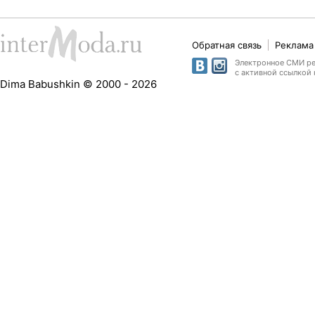
Обратная связь
Реклама 
Электронное СМИ рег
с активной ссылкой 
Dima Babushkin © 2000 - 2026