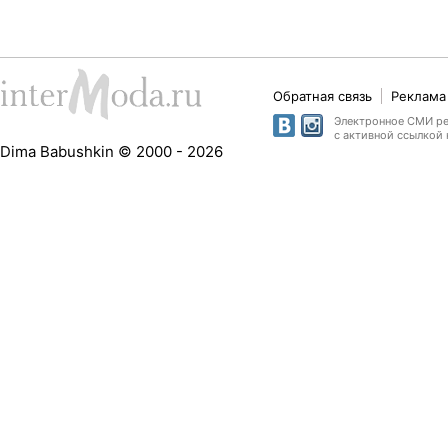
Обратная связь
Реклама 
Электронное СМИ рег
с активной ссылкой 
Dima Babushkin © 2000 - 2026