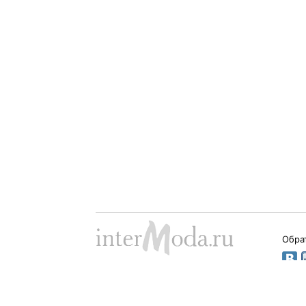
Обра
Dima Babushkin © 2000 - 2026