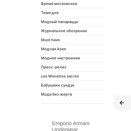
Время московское
Темя дня
Модный папарацци
Журнальное обозрение
Must have
Модная Азия
Модное настроение
Пресс-релиз
Les Monstres sacres
Бабушкин сундук
Мода без жертв
Emporio Armani
Underwear