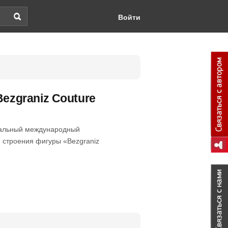
Войти
ezgraniz Couture
икальный международный
 строения фигуры «Bezgraniz