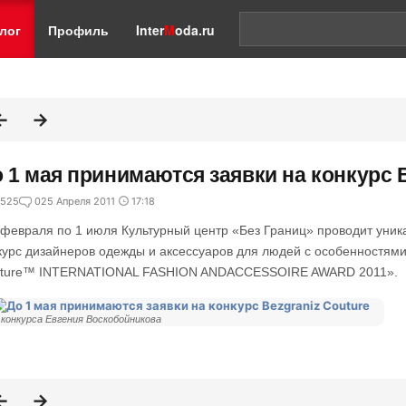
лог
Профиль
Inter
M
oda.ru
 1 мая принимаются заявки на конкурс B
525
0
25 Апреля 2011
17:18
 февраля по 1 июля Культурный центр «Без Границ» проводит ун
курс дизайнеров одежды и аксессуаров для людей с особенностями
ture™ INTERNATIONAL FASHION ANDACCESSOIRE AWARD 2011».
 конкурса Евгения Воскобойникова