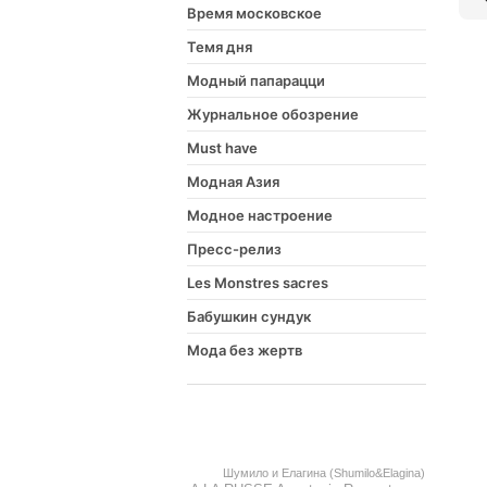
Время московское
Темя дня
Модный папарацци
Журнальное обозрение
Must have
Модная Азия
Модное настроение
Пресс-релиз
Les Monstres sacres
Бабушкин сундук
Мода без жертв
Шумило и Елагина (Shumilo&Elagina)