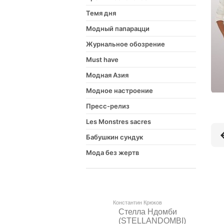
Темя дня
Модный папарацци
Журнальное обозрение
Must have
Модная Азия
Модное настроение
Пресс-релиз
Les Monstres sacres
Бабушкин сундук
Мода без жертв
Константин Крюков
Стелла Ндомби
(STELLANDOMBI)