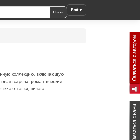
Войти
Найти
твенную коллекцию, включающую
еловая встреча, романтический
ягкие оттенки, ничего