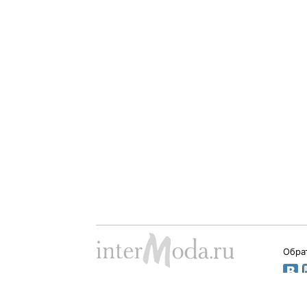
Обра
Dima Babushkin © 2000 - 2026