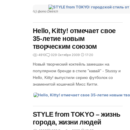
(c) фото Dietrich
Hello, Kitty! отмечает свое
35-летие новым
творческим союзом
4910
0
29 Октября 2009
17:20
Новый творческий коктейль замешан на
популярном бренде в стиле "кавай" - Stussy и
Hello, Kitty! выпустили серию футболок со
знаменитой кошечкой Мисс Китти.
STYLE from TOKYO – жизнь
города, жизни людей