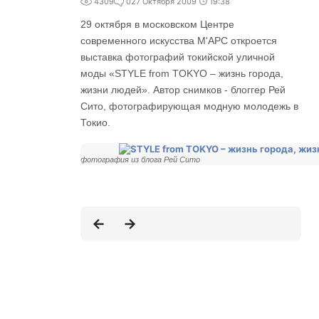
4309
0
27 Октября 2009
19:38
29 октября в московском Центре
современного искусства М'АРС откроется
выставка фотографий токийской уличной
моды «STYLE from TOKYO – жизнь города,
жизни людей». Автор снимков - блоггер Рей
Сито, фотографирующая модную молодежь в
Токио.
фотография из блога Рей Сито