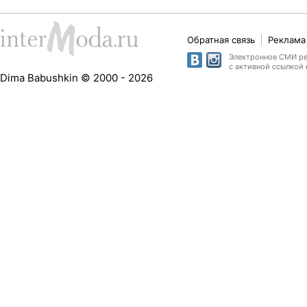
Обратная связь
Реклама 
Электронное СМИ рег
с активной ссылкой 
Dima Babushkin © 2000 - 2026