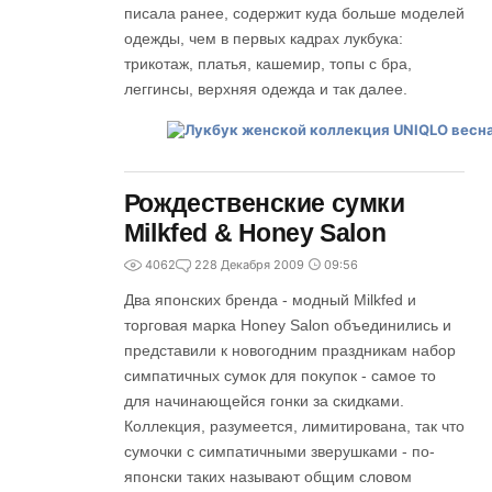
писала ранее, содержит куда больше моделей
одежды, чем в первых кадрах лукбука:
трикотаж, платья, кашемир, топы с бра,
леггинсы, верхняя одежда и так далее.
Рождественские сумки
Milkfed & Honey Salon
4062
2
28 Декабря 2009
09:56
Два японских бренда - модный Milkfed и
торговая марка Honey Salon объединились и
представили к новогодним праздникам набор
симпатичных сумок для покупок - самое то
для начинающейся гонки за скидками.
Коллекция, разумеется, лимитирована, так что
сумочки с симпатичными зверушками - по-
японски таких называют общим словом