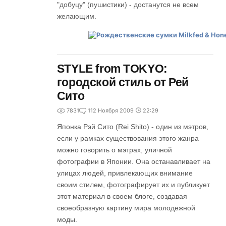
"добуцу" (пушистики) - достанутся не всем
желающим.
STYLE from TOKYO:
городской стиль от Рей
Сито
7831
1
12 Ноября 2009
22:29
Японка Рэй Сито (Rei Shito) - один из мэтров,
если у рамках существования этого жанра
можно говорить о мэтрах, уличной
фотографии в Японии. Она останавливает на
улицах людей, привлекающих внимание
своим стилем, фотографирует их и публикует
этот материал в своем блоге, создавая
своеобразную картину мира молодежной
моды.