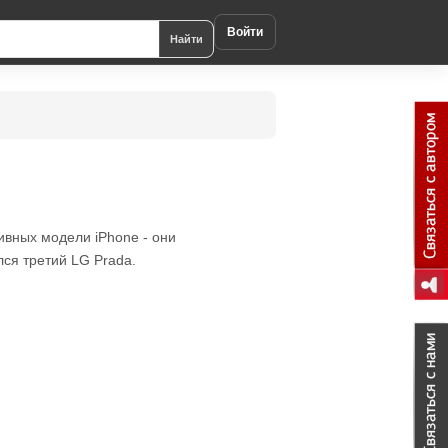
Войти
Найти
ивных модели iPhone - они
лся третий LG Prada.