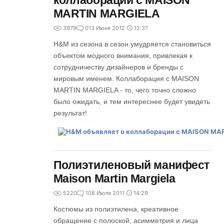
коллаборации с MAISON
MARTIN MARGIELA
3979
0
13 Июня 2012
12:37
H&M из сезона в сезон умудряется становиться
объектом модного внимания, привлекая к
сотрудничеству дизайнеров и бренды с
мировым именем. Коллаборация с MAISON
MARTIN MARGIELA - то, чего точно сложно
было ожидать, и тем интереснее будет увидеть
результат!
Полиэтиленовый манифест
Maison Martin Margiela
5220
1
08 Июля 2011
14:29
Костюмы из полиэтилена, креативное
обращение с полоской, асимметрия и лица