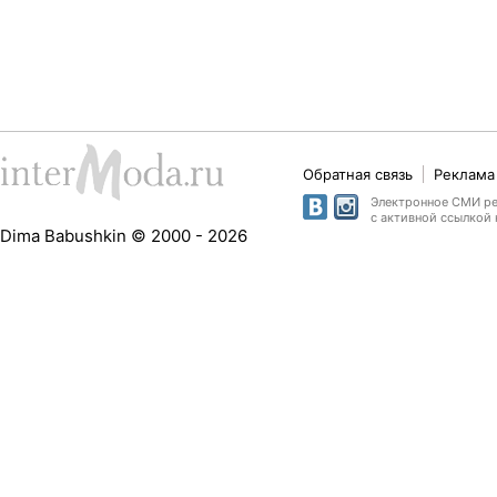
Обратная связь
Реклама 
Электронное СМИ рег
с активной ссылкой 
Dima Babushkin © 2000 - 2026