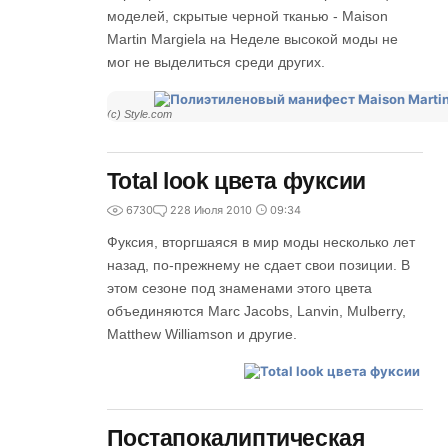
моделей, скрытые черной тканью - Maison
Martin Margiela на Неделе высокой моды не
мог не выделиться среди других.
(с) Style.com
Total look цвета фуксии
6730
2
28 Июля 2010
09:34
Фуксия, вторгшаяся в мир моды несколько лет
назад, по-прежнему не сдает свои позиции. В
этом сезоне под знаменами этого цвета
объединяются Marc Jacobs, Lanvin, Mulberry,
Matthew Williamson и другие.
Постапокалиптическая