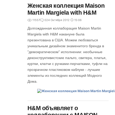
Женская коллекция Maison
Martin Margiela with H&M
11557
0
24 Октября 2012
15:06
Долгожданная коллаборация Maison Martin
Margiela with H&M накануне была
презентована в США. Можем любоваться
уникальным дизайном знаменитого бренда в
"демократическом" исполнении: необычные
деконструктивистские пальто, свитера, платья,
куртки, клатчи с ручками-перчатками, туфли на
прозрачном пластиковом каблуке - лучшие
элементы из последних коллекций Модного
Дома.
H&M объявляет о