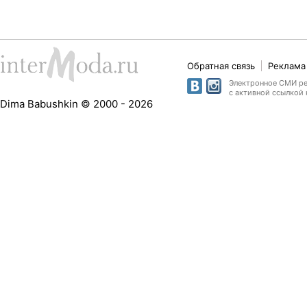
Обратная связь
Реклама 
Электронное СМИ рег
с активной ссылкой 
Dima Babushkin © 2000 - 2026