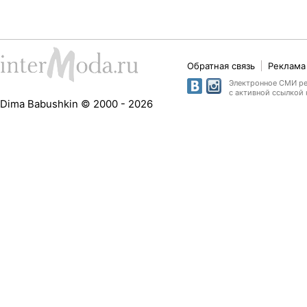
Обратная связь
Реклама 
Электронное СМИ рег
с активной ссылкой 
Dima Babushkin © 2000 - 2026