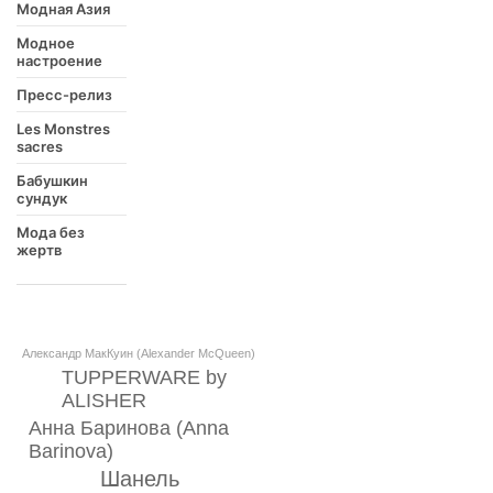
Модная Азия
Модное
настроение
Пресс-релиз
Les Monstres
sacres
Бабушкин
сундук
Мода без
жертв
Александр МакКуин (Alexander McQueen)
TUPPERWARE by
ALISHER
Анна Баринова (Anna
Barinova)
Шанель