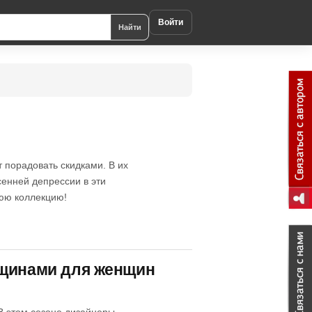
Войти
Найти
 порадовать скидками. В их
сенней депрессии в эти
нюю коллекцию!
нщинами для женщин