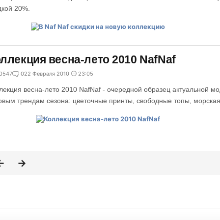
дкой 20%.
ллекция весна-лето 2010 NafNaf
0547
0
22 Февраля 2010
23:05
лекция весна-лето 2010 NafNaf - очередной образец актуальной м
овым трендам сезона: цветочные принты, свободные топы, морская