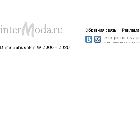
Обратная связь
Реклама 
Электронное СМИ рег
с активной ссылкой 
Dima Babushkin © 2000 - 2026