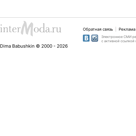
Обратная связь
Реклама 
Электронное СМИ рег
с активной ссылкой 
Dima Babushkin © 2000 - 2026