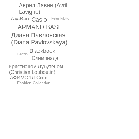
Аврил Лавин (Avril
Lavigne)
Ray-Ban
Casio
Peter Pilotto
ARMAND BASI
Диана Павловская
(Diana Pavlovskaya)
Blackbook
Grazia
Олимпиада
Кристианом Лубутеном
(Christian Louboutin)
АФИМОЛЛ Сити
Fashion Collection