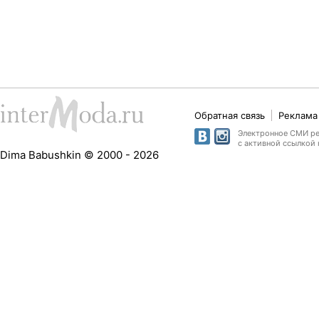
Обратная связь
Реклама 
Электронное СМИ рег
с активной ссылкой 
Dima Babushkin © 2000 - 2026