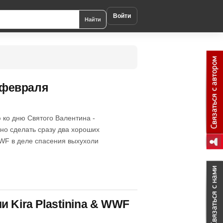
Войти
Найти
4 февраля
ко дню Святого Валентина -
жно сделать сразу два хороших
WF в деле спасения выхухоли
 Kira Plastinina & WWF