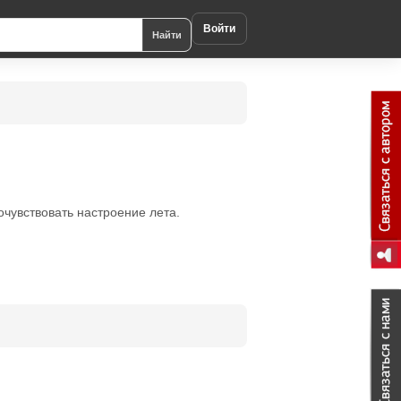
Войти
Найти
очувствовать настроение лета.