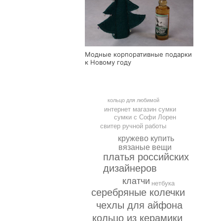
Модные корпоративные подарки
к Новому году
кольцо для любимой
интернет магазин сумки
сумки с Софи Лорен
свитер ручной работы
кружево купить
вязаные вещи
платья российских
дизайнеров
клатчи
нетбука
серебряные колечки
чехлы для айфона
кольцо из керамики