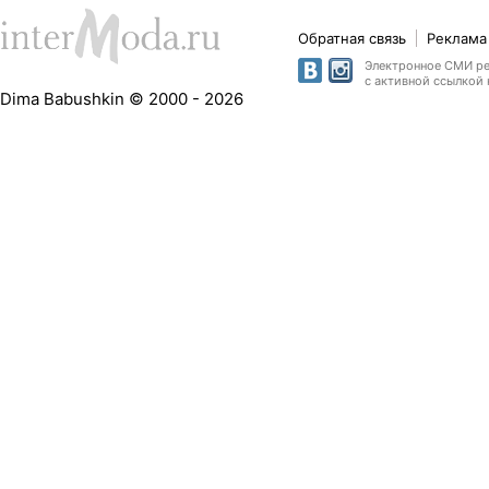
Обратная связь
Реклама 
Электронное СМИ рег
с активной ссылкой 
Dima Babushkin © 2000 - 2026