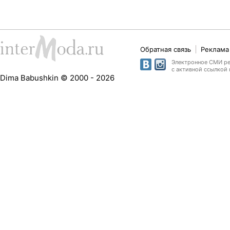
Обратная связь
Реклама 
Электронное СМИ рег
с активной ссылкой 
Dima Babushkin © 2000 - 2026