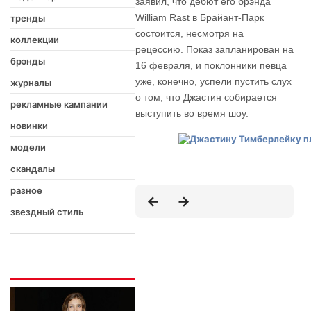
заявил, что дебют его брэнда
William Rast в Брайант-Парк
тренды
состоится, несмотря на
коллекции
рецессию. Показ запланирован на
брэнды
16 февраля, и поклонники певца
уже, конечно, успели пустить слух
журналы
о том, что Джастин собирается
рекламные кампании
выступить во время шоу.
новинки
модели
скандалы
разное
звездный стиль
Интересно