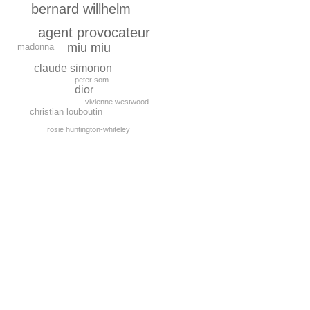
bernard willhelm
agent provocateur
miu miu
madonna
claude simonon
peter som
dior
vivienne westwood
сhristian louboutin
rosie huntington-whiteley