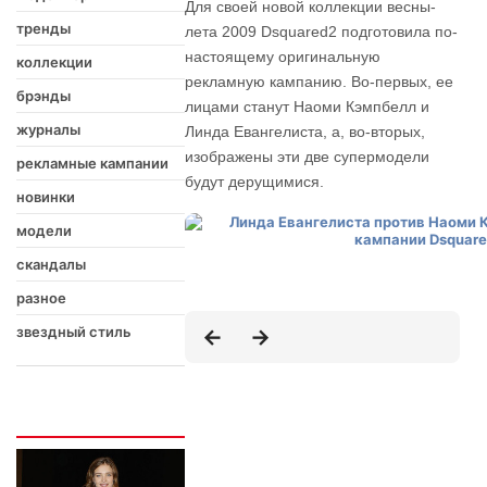
Для своей новой коллекции весны-
тренды
лета 2009 Dsquared2 подготовила по-
настоящему оригинальную
коллекции
рекламную кампанию. Во-первых, ее
брэнды
лицами станут Наоми Кэмпбелл и
журналы
Линда Евангелиста, а, во-вторых,
изображены эти две супермодели
рекламные кампании
будут дерущимися.
новинки
модели
скандалы
разное
звездный стиль
Интересно