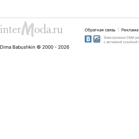
Обратная связь
Реклама 
Электронное СМИ рег
с активной ссылкой 
Dima Babushkin © 2000 - 2026