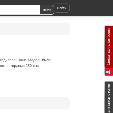
Войти
Найти
окодиловой кожи. Модель была
ляет рекордные 250 тысяч