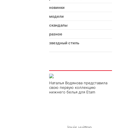
новинки
модели
скандалы
разное
звездный стиль
Интересно
Наталья Водянова представила
свою первую коллекцию
нижнего белья для Etam
louis vuitton