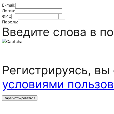
E-mail:
Логин:
ФИО
Пароль:
Введите слова в п
Регистрируясь, вы
условиями пользов