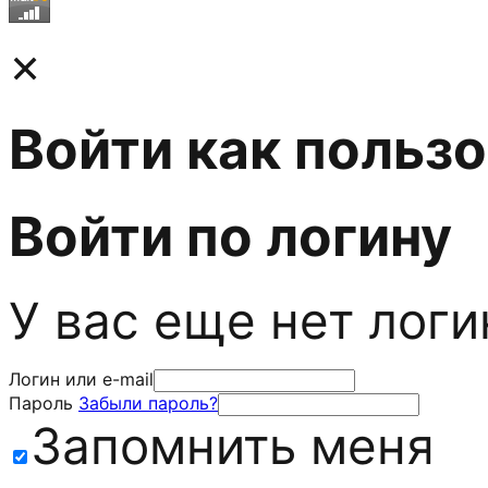
×
Войти как польз
Войти по логину
У вас еще нет лог
Логин или e-mail
Пароль
Забыли пароль?
Запомнить меня