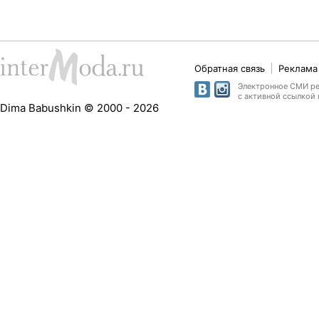
Обратная связь
Реклама 
Электронное СМИ рег
с активной ссылкой 
Dima Babushkin © 2000 - 2026