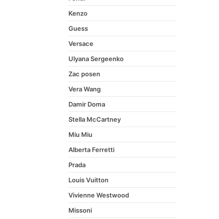
Kenzo
Guess
Versace
Ulyana Sergeenko
Zac posen
Vera Wang
Damir Doma
Stella McCartney
Miu Miu
Alberta Ferretti
Prada
Louis Vuitton
Vivienne Westwood
Missoni