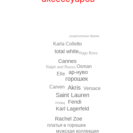
укороченные брюки
Karla Colletto
total white
Hugo Boss
Cannes
Osman
Ralph and Russo
ар-нуво
Elle
горошек
Akris
Carven
Versace
Saint Lauren
Fendi
плащ
Karl Lagerfeld
Rachel Zoe
платья в горошек
мужская коллекция