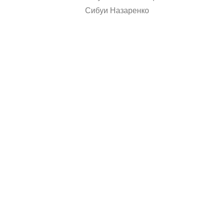
Сибуи Назаренко