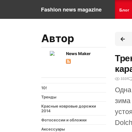
Fashion news magazine
Блог
Автор
News Maker
Тре
кар
3331
10!
Одна
Тренды
зима
Красные ковровые дорожки
устоя
2014
Фотосессии и обложки
Dolch
Аксессуары