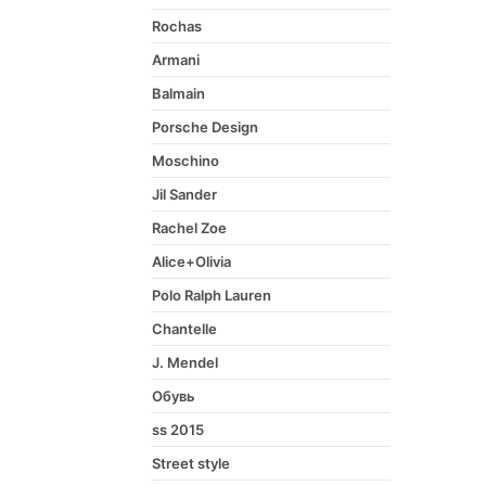
Rochas
Armani
Balmain
Porsche Design
Moschino
Jil Sander
Rachel Zoe
Alice+Olivia
Polo Ralph Lauren
Chantelle
J. Mendel
Обувь
ss 2015
Street style