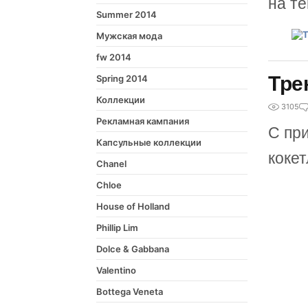
на те
Summer 2014
Мужская мода
fw 2014
Тре
Spring 2014
Коллекции
3105
Рекламная кампания
С пр
Капсульные коллекции
кокет
Chanel
Chloe
House of Holland
Phillip Lim
Dolce & Gabbana
Valentino
Bottega Veneta