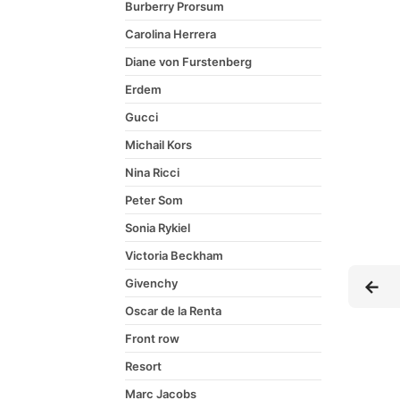
Burberry Prorsum
Carolina Herrera
Diane von Furstenberg
Erdem
Gucci
Michail Kors
Nina Ricci
Peter Som
Sonia Rykiel
Victoria Beckham
Givenchy
Oscar de la Renta
Front row
Resort
Marc Jacobs