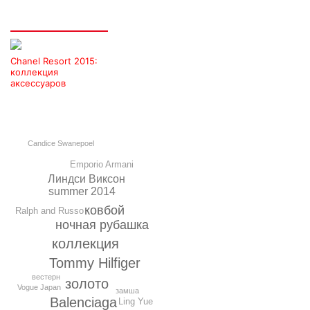
Интересно
Chanel Resort 2015:
коллекция
аксессуаров
Candice Swanepoel
Emporio Armani
Линдси Виксон
summer 2014
ковбой
Ralph and Russo
ночная рубашка
коллекция
Tommy Hilfiger
вестерн
золото
Vogue Japan
замша
Balenciaga
Ling Yue