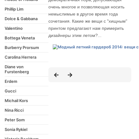
очень многое и позволяющая носить
Phillip Lim
немыслимые в другое время года
Dolce & Gabbana
сочетания. Какие же вещи с "хищным"
Valentino
принтом предлагают нам примерить
дизайнеры этим летом?...
Bottega Veneta
Burberry Prorsum
Carolina Herrera
Diane von
Furstenberg
Erdem
Gucci
Michail Kors
Nina Ricci
Peter Som
Sonia Rykiel