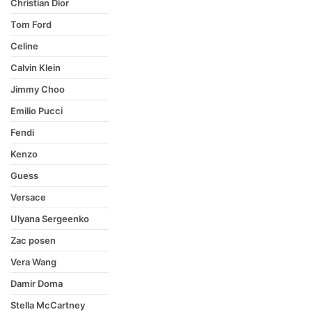
Christian Dior
Tom Ford
Celine
Calvin Klein
Jimmy Choo
Emilio Pucci
Fendi
Kenzo
Guess
Versace
Ulyana Sergeenko
Zac posen
Vera Wang
Damir Doma
Stella McCartney