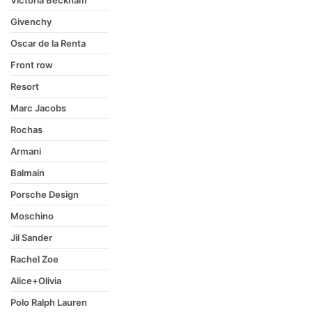
Victoria Beckham
Givenchy
Oscar de la Renta
Front row
Resort
Marc Jacobs
Rochas
Armani
Balmain
Porsche Design
Moschino
Jil Sander
Rachel Zoe
Alice+Olivia
Polo Ralph Lauren