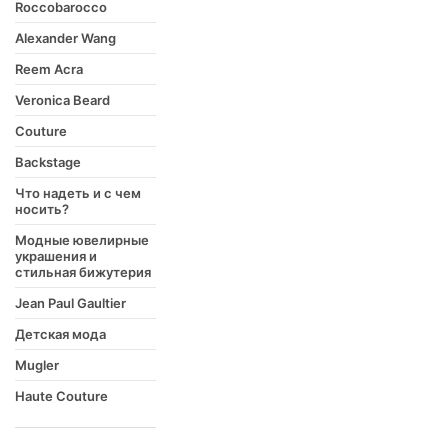
Roccobarocco
Alexander Wang
Reem Acra
Veronica Beard
Couture
Backstage
Что надеть и с чем
носить?
Модные ювелирные
украшения и
стильная бижутерия
Jean Paul Gaultier
Детская мода
Mugler
Haute Couture