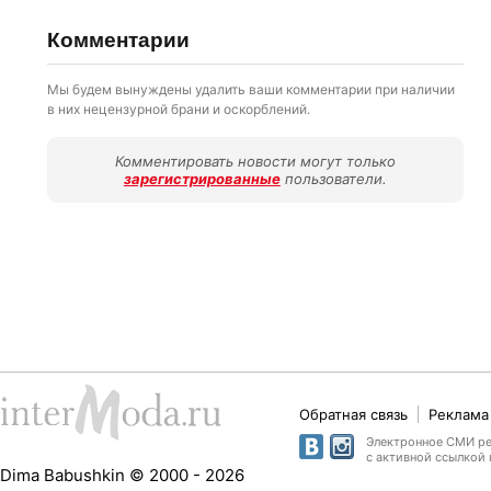
Комментарии
Мы будем вынуждены удалить ваши комментарии при наличии
в них нецензурной брани и оскорблений.
Комментировать новости могут только
зарегистрированные
пользователи.
Обратная связь
Реклама 
Электронное СМИ рег
с активной ссылкой 
Dima Babushkin © 2000 - 2026