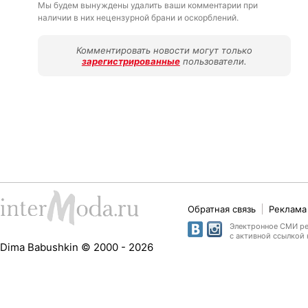
Мы будем вынуждены удалить ваши комментарии при
наличии в них нецензурной брани и оскорблений.
Комментировать новости могут только
зарегистрированные
пользователи.
Обратная связь
Реклама 
Электронное СМИ рег
с активной ссылкой 
Dima Babushkin © 2000 - 2026