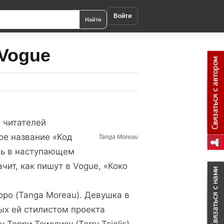
Войти
Найти
 Vogue
 читателей
ое название «Код
Tanga Moreau
едь в наступающем
чит, как пишут в Vogue, «Коко
ро (Tanga Moreau). Девушка в
ных ей стилистом проекта