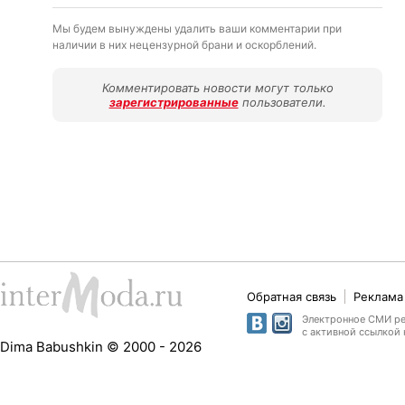
Мы будем вынуждены удалить ваши комментарии при
наличии в них нецензурной брани и оскорблений.
Комментировать новости могут только
зарегистрированные
пользователи.
Обратная связь
Реклама 
Электронное СМИ рег
с активной ссылкой 
Dima Babushkin © 2000 - 2026