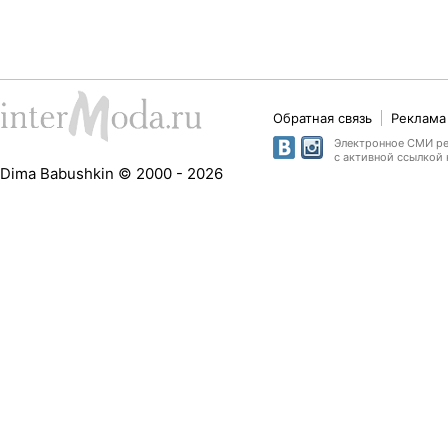
Обратная связь
Реклама 
Электронное СМИ рег
с активной ссылкой 
Dima Babushkin © 2000 - 2026