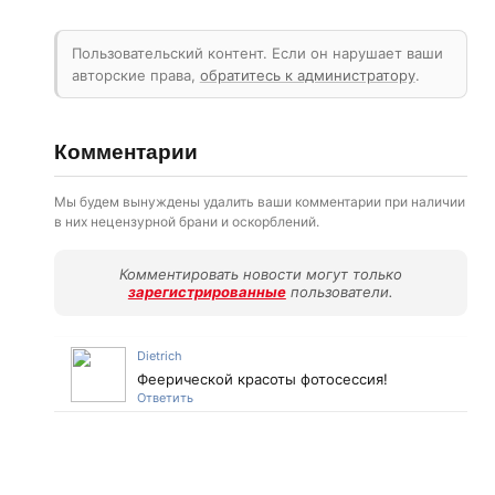
Пользовательский контент. Если он нарушает ваши
авторские права,
обратитесь к администратору
.
Комментарии
Мы будем вынуждены удалить ваши комментарии при наличии
в них нецензурной брани и оскорблений.
Комментировать новости могут только
зарегистрированные
пользователи.
Dietrich
Феерической красоты фотосессия!
Ответить