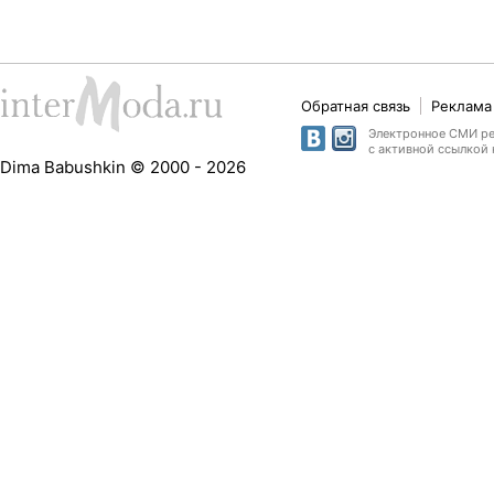
Обратная связь
Реклама 
Электронное СМИ рег
с активной ссылкой 
Dima Babushkin © 2000 - 2026