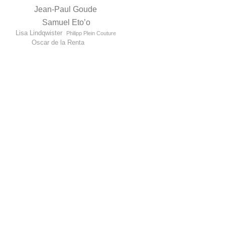
Jean-Paul Goude
Samuel Eto’o
Lisa Lindqwister
Philipp Plein Couture
Oscar de la Renta