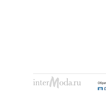
Обра
Dima Babushkin © 2000 - 2026