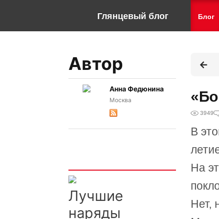
Глянцевый блог
Блог
Автор
Анна Федюнина
«Бо
Москва
3949
В это
лети
Интересно
На эт
покл
Лучшие
Нет, 
наряды