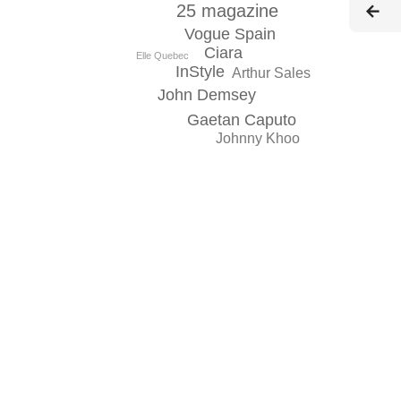
25 magazine
Vogue Spain
Ciara
Elle Quebec
InStyle
Arthur Sales
John Demsey
Gaetan Caputo
Johnny Khoo